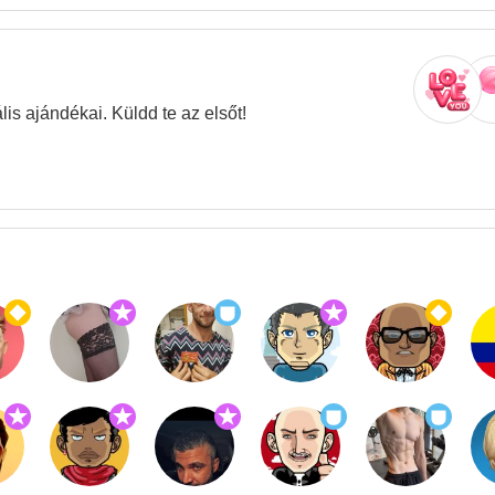
is ajándékai. Küldd te az elsőt!