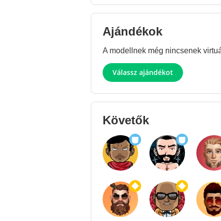
Ajándékok
A modellnek még nincsenek virtuál
Válassz ajándékot
Követők