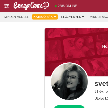
2688 ONLINE
MINDEN MODELL
KATEGÓRIÁK
ELŐZMÉNYEK
MINDEN AKC
Hoz
sve
31 év, r
Utolsó k